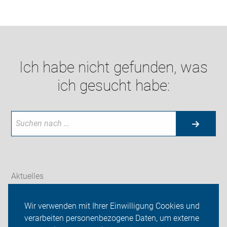
Ich habe nicht gefunden, was
ich gesucht habe:
Aktuelles
Themen
Wir verwenden mit Ihrer Einwilligung Cookies und
verarbeiten personenbezogene Daten, um externe
Radtouren