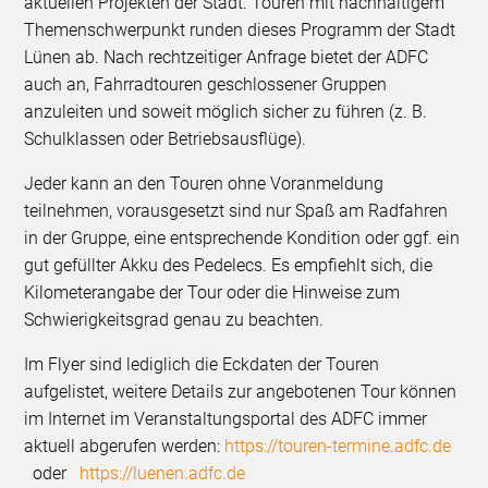
aktuellen Projekten der Stadt. Touren mit nachhaltigem
Themenschwerpunkt runden dieses Programm der Stadt
Lünen ab. Nach rechtzeitiger Anfrage bietet der ADFC
auch an, Fahrradtouren geschlossener Gruppen
anzuleiten und soweit möglich sicher zu führen (z. B.
Schulklassen oder Betriebsausflüge).
Jeder kann an den Touren ohne Voranmeldung
teilnehmen, vorausgesetzt sind nur Spaß am Radfahren
in der Gruppe, eine entsprechende Kondition oder ggf. ein
gut gefüllter Akku des Pedelecs. Es empfiehlt sich, die
Kilometerangabe der Tour oder die Hinweise zum
Schwierigkeitsgrad genau zu beachten.
Im Flyer sind lediglich die Eckdaten der Touren
aufgelistet, weitere Details zur angebotenen Tour können
im Internet im Veranstaltungsportal des ADFC immer
aktuell abgerufen werden:
https://touren-termine.adfc.de
oder
https://luenen.adfc.de