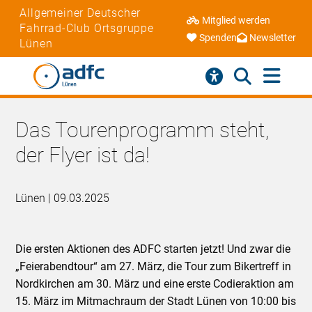
Allgemeiner Deutscher
Mitglied werden
Fahrrad-Club Ortsgruppe
Spenden
Newsletter
Lünen
Das Tourenprogramm steht,
der Flyer ist da!
Lünen | 09.03.2025
Die ersten Aktionen des ADFC starten jetzt! Und zwar die
„Feierabendtour“ am 27. März, die Tour zum Bikertreff in
Nordkirchen am 30. März und eine erste Codieraktion am
15. März im Mitmachraum der Stadt Lünen von 10:00 bis