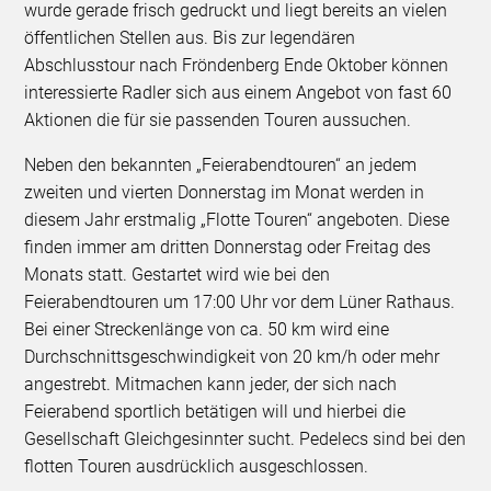
wurde gerade frisch gedruckt und liegt bereits an vielen
öffentlichen Stellen aus. Bis zur legendären
Abschlusstour nach Fröndenberg Ende Oktober können
interessierte Radler sich aus einem Angebot von fast 60
Aktionen die für sie passenden Touren aussuchen.
Neben den bekannten „Feierabendtouren“ an jedem
zweiten und vierten Donnerstag im Monat werden in
diesem Jahr erstmalig „Flotte Touren“ angeboten. Diese
finden immer am dritten Donnerstag oder Freitag des
Monats statt. Gestartet wird wie bei den
Feierabendtouren um 17:00 Uhr vor dem Lüner Rathaus.
Bei einer Streckenlänge von ca. 50 km wird eine
Durchschnittsgeschwindigkeit von 20 km/h oder mehr
angestrebt. Mitmachen kann jeder, der sich nach
Feierabend sportlich betätigen will und hierbei die
Gesellschaft Gleichgesinnter sucht. Pedelecs sind bei den
flotten Touren ausdrücklich ausgeschlossen.